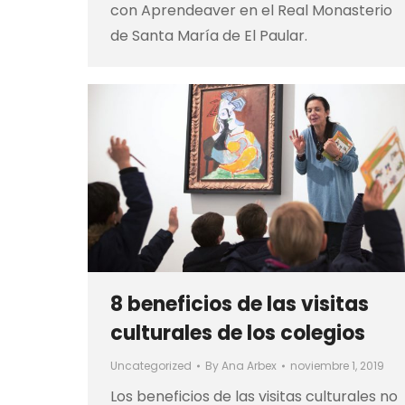
con Aprendeaver en el Real Monasterio
de Santa María de El Paular.
8 beneficios de las visitas
culturales de los colegios
Uncategorized
By
Ana Arbex
noviembre 1, 2019
Los beneficios de las visitas culturales no