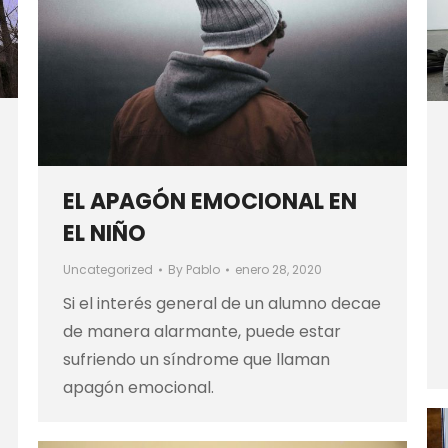
EL APAGÓN EMOCIONAL EN
EL NIÑO
Uncategorized
By
Pablo
enero 28, 2020
Si el interés general de un alumno decae
de manera alarmante, puede estar
sufriendo un síndrome que llaman
apagón emocional.