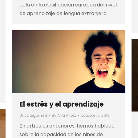
cola en la clasificación europea del nivel
de aprendizaje de lengua extranjera.
El estrés y el aprendizaje
Uncategorized
By
Ana Arbex
octubre 15, 2019
En artículos anteriores, hemos hablado
sobre la capacidad de los niños de