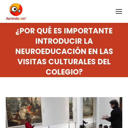
¿POR QUÉ ES IMPORTANTE
INTRODUCIR LA
NEUROEDUCACIÓN EN LAS
VISITAS CULTURALES DEL
COLEGIO?